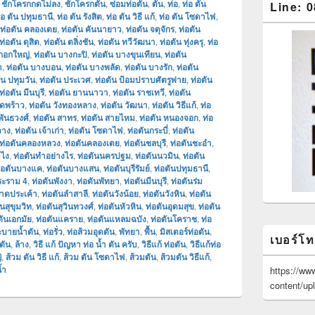
,
ชักโครกกดไม่ลง
,
ชักโครกตัน
,
ซ่อมท่อตัน
,
ตัน
,
ท่อ
,
ท่อ ตัน
Line: 
่อ ตัน ปทุมธานี
,
ท่อ ตัน รังสิต
,
ท่อ ตัน วิธี แก้
,
ท่อ ตัน โซดาไฟ
,
ท่อตัน คลองเตย
,
ท่อตัน คันนายาว
,
ท่อตัน จตุจักร
,
ท่อตัน
ท่อตัน ดุสิต
,
ท่อตัน ตลิ่งชัน
,
ท่อตัน ทวีวัฒนา
,
ท่อตัน ทุ่งครุ
,
ท่อ
งกอกใหญ่
,
ท่อตัน บางกะปิ
,
ท่อตัน บางขุนเทียน
,
ท่อตัน
า
,
ท่อตัน บางบอน
,
ท่อตัน บางพลัด
,
ท่อตัน บางรัก
,
ท่อตัน
ัน ปทุมวัน
,
ท่อตัน ประเวศ
,
ท่อตัน ป้อมปราบศัตรูพ่าย
,
ท่อตัน
ท่อตัน มีนบุรี
,
ท่อตัน ยานนาวา
,
ท่อตัน ราชเทวี
,
ท่อตัน
าดพร้าว
,
ท่อตัน วังทองหลาง
,
ท่อตัน วัฒนา
,
ท่อตัน วิธีแก้
,
ท่อ
พันธวงศ์
,
ท่อตัน สาทร
,
ท่อตัน สายไหม
,
ท่อตัน หนองจอก
,
ท่อ
วาง
,
ท่อตัน เจ้าเก่า
,
ท่อตัน โซดาไฟ
,
ท่อตันกระบี่
,
ท่อตัน
ท่อตันคลองหลวง
,
ท่อตันคลองเตย
,
ท่อตันชลบุรี
,
ท่อตันชะอำ
,
ำไง
,
ท่อตันทําอย่างไร
,
ท่อตันนครปฐม
,
ท่อตันนวมิน
,
ท่อตัน
่อตันบางแค
,
ท่อตันบางแสน
,
ท่อตันบุรีรัมย์
,
ท่อตันปทุมธานี
,
ระราม 4
,
ท่อตันพังงา
,
ท่อตันพัทยา
,
ท่อตันมีนบุรี
,
ท่อตันร่ม
ลาดประเค้า
,
ท่อตันลำสาลี
,
ท่อตันวังน้อย
,
ท่อตันวังหิน
,
ท่อตัน
ันสุขุมวิท
,
ท่อตันสุวินทวงศ์
,
ท่อตันหัวหิน
,
ท่อตันอุดมสุข
,
ท่อตัน
ตันเอกมัย
,
ท่อตันแคราย
,
ท่อตันแหลมฉบัง
,
ท่อตันโคราช
,
ท่อ
ะบายน้ำตัน
,
ท่อรั่ว
,
ท่อส้วมอุดตัน
,
พัทยา
,
พื้น
,
มิสเตอร์ท่อตัน
,
เบอร์โท
ตัน
,
ล้าง
,
วิธี แก้ ปัญหา ท่อ น้ำ ตัน ครับ
,
วิธีแก้ ท่อตัน
,
วิธีแก้ท่อ
่
,
ส้วม ตัน วิธี แก้
,
ส้วม ตัน โซดาไฟ
,
ส้วมตัน
,
ส้วมตัน วิธีแก้
,
้ำ
https://ww
content/u