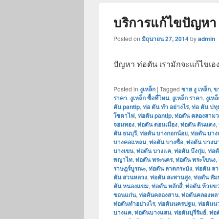
บริการแก้ไขปัญหา 
Posted on
มิถุนายน 27, 2014
by
admin
ปัญหา ท่อตัน เรามักจะแก้ไขเอง
Posted in
งูเหล็ก
|
Tagged
ขาย งู เหล็ก
,
ขา
ราคา
,
งูเหล็ก ซื้อที่ไหน
,
งูเหล็ก ราคา
,
งูเหล็
ตัน pantip
,
ท่อ ตัน ทํา อย่างไร
,
ท่อ ตัน ปทุ
โซดาไฟ
,
ท่อตัน pantip
,
ท่อตัน คลองสาม
จอมทอง
,
ท่อตัน ดอนเมือง
,
ท่อตัน ดินแดง
,
ตัน ธนบุรี
,
ท่อตัน บางกอกน้อย
,
ท่อตัน บา
บางคอแหลม
,
ท่อตัน บางซื่อ
,
ท่อตัน บางน
บางเขน
,
ท่อตัน บางแค
,
ท่อตัน บึงกุ่ม
,
ท่อต
พญาไท
,
ท่อตัน พระนคร
,
ท่อตัน พระโขนง
,
ราษฎร์บูรณะ
,
ท่อตัน ลาดกระบัง
,
ท่อตัน ล
ตัน สวนหลวง
,
ท่อตัน สะพานสูง
,
ท่อตัน สัม
ตัน หนองแขม
,
ท่อตัน หลักสี่
,
ท่อตัน ห้วยข
ขอนแก่น
,
ท่อตันคลองสาน
,
ท่อตันคลองหล
ท่อตันทําอย่างไร
,
ท่อตันนครปฐม
,
ท่อตันน
บางแค
,
ท่อตันบางแสน
,
ท่อตันบุรีรัมย์
,
ท่อ