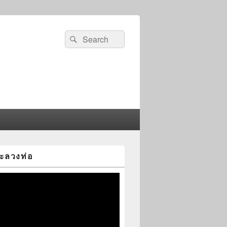
Search
Search
for:
ทะลวงท่อ