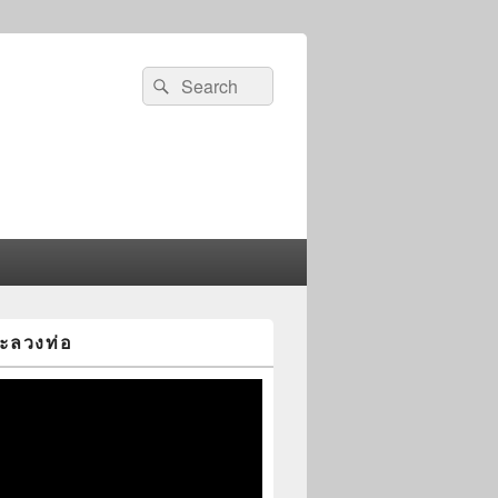
Search
Search
for:
ทะลวงท่อ