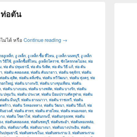
ท่อตัน
บริการแก้ไขปัญหา ท่อตัน
ไม่ได้ หรือ
Continue reading
→
ยงูเหล็ก
,
งู เหล็ก
,
งู เหล็ก ซื้อ ที่ไหน
,
งู เหล็ก นนทบุรี
,
งู เหล็ก
ก วิธีใช้
,
งูเหล็กซื้อที่ไหน
,
งูเหล็กโคราช
,
ชักโครกกดไม่ลง
,
ท่อ
ม
,
ท่อ ตัน ปทุมธานี
,
ท่อ ตัน รังสิต
,
ท่อ ตัน วิธี แก้
,
ท่อ ตัน
วา
,
ท่อตัน คลองเตย
,
ท่อตัน คันนายาว
,
ท่อตัน จตุจักร
,
ท่อตัน
ท่อตัน ดุสิต
,
ท่อตัน ตลิ่งชัน
,
ท่อตัน ทวีวัฒนา
,
ท่อตัน ทุ่งครุ
,
ท่อ
งกอกใหญ่
,
ท่อตัน บางกะปิ
,
ท่อตัน บางขุนเทียน
,
ท่อตัน
า
,
ท่อตัน บางบอน
,
ท่อตัน บางพลัด
,
ท่อตัน บางรัก
,
ท่อตัน
ัน ปทุมวัน
,
ท่อตัน ประเวศ
,
ท่อตัน ป้อมปราบศัตรูพ่าย
,
ท่อตัน
ท่อตัน มีนบุรี
,
ท่อตัน ยานนาวา
,
ท่อตัน ราชเทวี
,
ท่อตัน
าดพร้าว
,
ท่อตัน วังทองหลาง
,
ท่อตัน วัฒนา
,
ท่อตัน วิธีแก้
,
ท่อ
พันธวงศ์
,
ท่อตัน สาทร
,
ท่อตัน สายไหม
,
ท่อตัน หนองจอก
,
ท่อ
วาง
,
ท่อตัน โซดาไฟ
,
ท่อตันกระบี่
,
ท่อตันกรุงเทพ
,
ท่อตัน
วง
,
ท่อตันคลองเตย
,
ท่อตันชลบุรี
,
ท่อตันชะอำ
,
ท่อตันทองหล่อ
,
วมิน
,
ท่อตันบางซื่อ
,
ท่อตันบางนา
,
ท่อตันบางประอิน
,
ท่อตัน
ตันปทุมธานี
,
ท่อตันพระขโนง
,
ท่อตันพระราม 3
,
ท่อตันพระราม